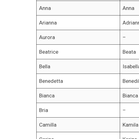
Anna
Anna
Arianna
Adrian
Aurora
–
Beatrice
Beata
Bella
Isabel
Benedetta
Benedi
Bianca
Bianca
Bria
–
Camilla
Kamila