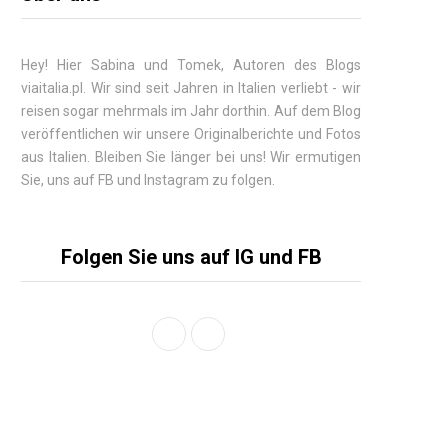
Hey! Hier
Sabina
und Tomek, Autoren des Blogs
viaitalia.pl. Wir sind seit Jahren in Italien verliebt - wir
reisen sogar mehrmals im Jahr dorthin. Auf dem Blog
veröffentlichen wir unsere Originalberichte und Fotos
aus Italien. Bleiben Sie länger bei uns! Wir ermutigen
Sie, uns auf FB und Instagram zu folgen.
Folgen Sie uns auf IG und FB
F
I
a
n
c
s
e
t