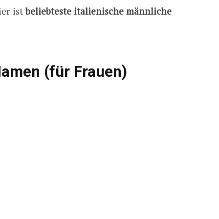
er ist
beliebteste italienische männliche
 Namen (für Frauen)