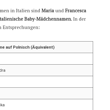
men in Italien sind
Maria
und
Francesca
 italienische Baby-Mädchennamen
. In der
en Entsprechungen:
e auf Polnisch (Äquivalent)
dra
ika