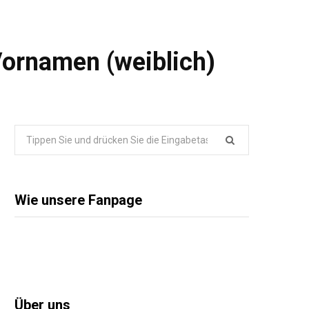
Vornamen (weiblich)
Suche
nach:
Wie unsere Fanpage
Über uns