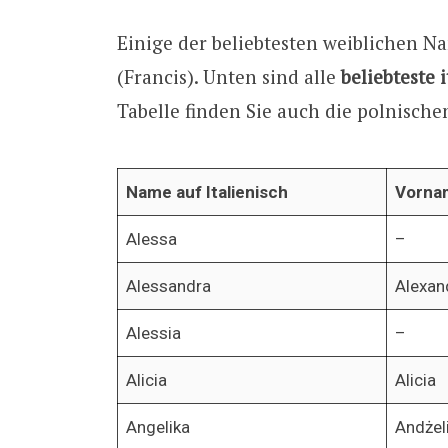
Einige der beliebtesten weiblichen Na
(Francis). Unten sind alle
beliebteste
Tabelle finden Sie auch die polnisch
Name auf Italienisch
Vornam
Alessa
–
Alessandra
Alexan
Alessia
–
Alicia
Alicia
Angelika
Andżel