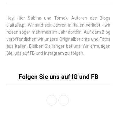
Hey! Hier
Sabina
und Tomek, Autoren des Blogs
viaitalia.pl. Wir sind seit Jahren in Italien verliebt - wir
reisen sogar mehrmals im Jahr dorthin. Auf dem Blog
veröffentlichen wir unsere Originalberichte und Fotos
aus Italien. Bleiben Sie länger bei uns! Wir ermutigen
Sie, uns auf FB und Instagram zu folgen.
Folgen Sie uns auf IG und FB
F
I
a
n
c
s
e
t