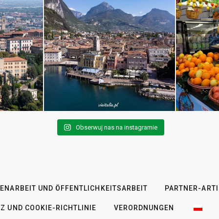
Obserwuj nas na instagramie
NARBEIT UND ÖFFENTLICHKEITSARBEIT
PARTNER-ARTI
Z UND COOKIE-RICHTLINIE
VERORDNUNGEN