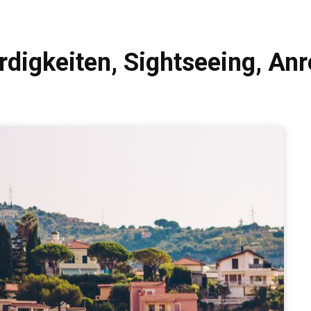
igkeiten, Sightseeing, Anre