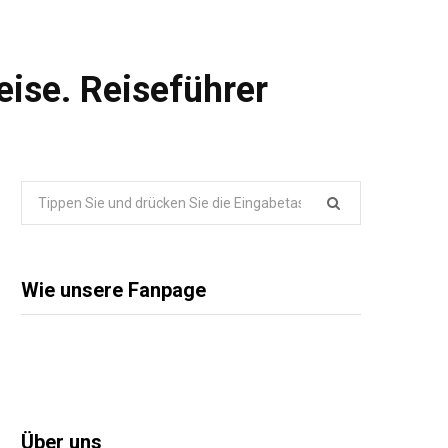
ise. Reiseführer
Suche
nach:
Wie unsere Fanpage
Über uns