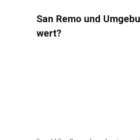
San Remo und Umgebun
wert?