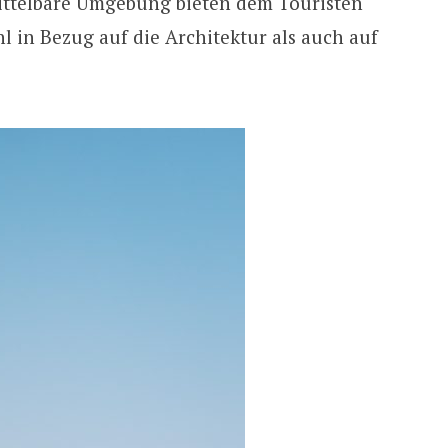
ittelbare Umgebung bieten dem Touristen
hl in Bezug auf die Architektur als auch auf