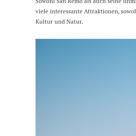
Sowohl San Remo als auch seine unm
viele interessante Attraktionen, sowo
Kultur und Natur.