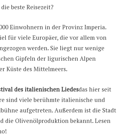
die beste Reisezeit?
.000 Einwohnern in der Provinz Imperia.
iel für viele Europäer, die vor allem von
ngezogen werden. Sie liegt nur wenige
chen Gipfeln der ligurischen Alpen
der Küste des Mittelmeers.
tival des italienischen Liedes
das hier seit
hre sind viele berühmte italienische und
albühne aufgetreten. Außerdem ist die Stadt
d die Olivenölproduktion bekannt. Lesen
mo!