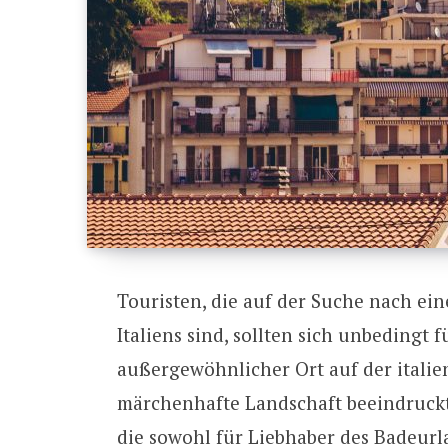
Touristen, die auf der Suche nach ei
Italiens sind, sollten sich unbedingt f
außergewöhnlicher Ort auf der italie
märchenhafte Landschaft beeindruckt. E
die sowohl für Liebhaber des Badeurl