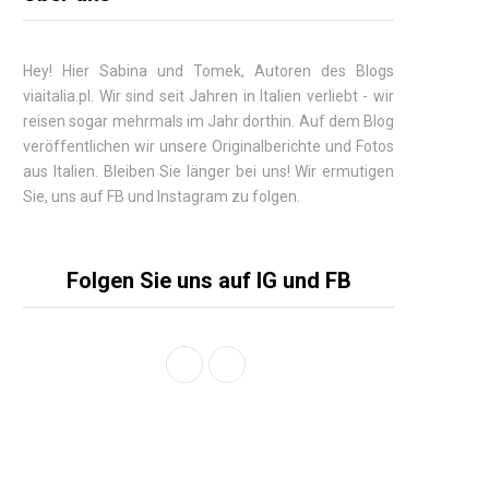
Hey! Hier
Sabina
und Tomek, Autoren des Blogs
viaitalia.pl. Wir sind seit Jahren in Italien verliebt - wir
reisen sogar mehrmals im Jahr dorthin. Auf dem Blog
veröffentlichen wir unsere Originalberichte und Fotos
aus Italien. Bleiben Sie länger bei uns! Wir ermutigen
Sie, uns auf FB und Instagram zu folgen.
Folgen Sie uns auf IG und FB
F
I
a
n
c
s
e
t