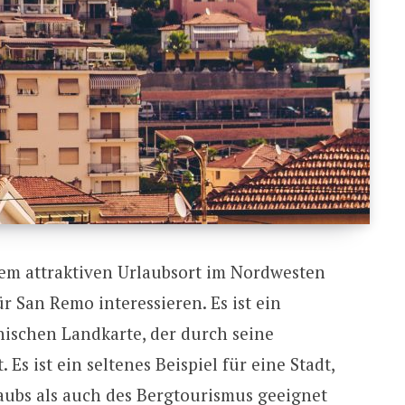
nem attraktiven Urlaubsort im Nordwesten
ür San Remo interessieren. Es ist ein
nischen Landkarte, der durch seine
s ist ein seltenes Beispiel für eine Stadt,
aubs als auch des Bergtourismus geeignet