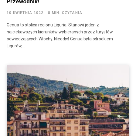
Przewodnik!
10 KWIETNIA 2022
8 MIN. CZYTANIA
Genua to stolica regionu Liguria. Stanowi jeden z
najciekawszych kierunków wybieranych przez turystów
odwiedzających Włochy. Niegdyś Genua była ośrodkiem
Ligurów,…