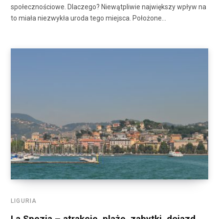
społecznościowe. Dlaczego? Niewątpliwie największy wpływ na
to miała niezwykła uroda tego miejsca. Położone…
LIGURIA
La Spezia – atrakcje, plaże, zabytki, dojazd