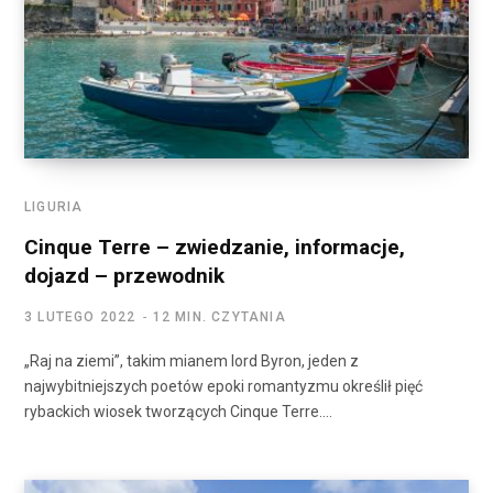
LIGURIA
Cinque Terre – zwiedzanie, informacje,
dojazd – przewodnik
3 LUTEGO 2022
12 MIN. CZYTANIA
„Raj na ziemi”, takim mianem lord Byron, jeden z
najwybitniejszych poetów epoki romantyzmu określił pięć
rybackich wiosek tworzących Cinque Terre.…