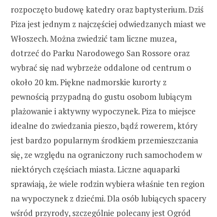
rozpoczęto budowę katedry oraz baptysterium. Dziś
Piza jest jednym z najczęściej odwiedzanych miast we
Włoszech. Można zwiedzić tam liczne muzea,
dotrzeć do Parku Narodowego San Rossore oraz
wybrać się nad wybrzeże oddalone od centrum o
około 20 km. Piękne nadmorskie kurorty z
pewnością przypadną do gustu osobom lubiącym
plażowanie i aktywny wypoczynek. Piza to miejsce
idealne do zwiedzania pieszo, bądź rowerem, który
jest bardzo popularnym środkiem przemieszczania
się, ze względu na ograniczony ruch samochodem w
niektórych częściach miasta. Liczne aquaparki
sprawiają, że wiele rodzin wybiera właśnie ten region
na wypoczynek z dziećmi. Dla osób lubiących spacery
wśród przyrody, szczególnie polecany jest Ogród