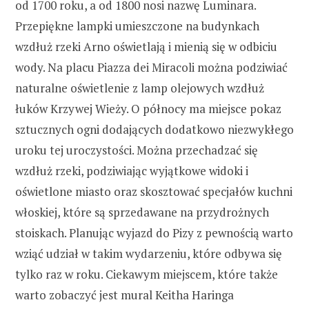
od 1700 roku, a od 1800 nosi nazwę Luminara.
Przepiękne lampki umieszczone na budynkach
wzdłuż rzeki Arno oświetlają i mienią się w odbiciu
wody. Na placu Piazza dei Miracoli można podziwiać
naturalne oświetlenie z lamp olejowych wzdłuż
łuków Krzywej Wieży. O północy ma miejsce pokaz
sztucznych ogni dodających dodatkowo niezwykłego
uroku tej uroczystości. Można przechadzać się
wzdłuż rzeki, podziwiając wyjątkowe widoki i
oświetlone miasto oraz skosztować specjałów kuchni
włoskiej, które są sprzedawane na przydrożnych
stoiskach. Planując wyjazd do Pizy z pewnością warto
wziąć udział w takim wydarzeniu, które odbywa się
tylko raz w roku. Ciekawym miejscem, które także
warto zobaczyć jest mural Keitha Haringa