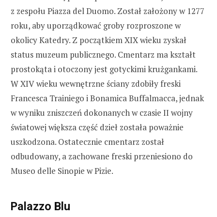
z zespołu Piazza del Duomo. Został założony w 1277
roku, aby uporządkować groby rozproszone w
okolicy Katedry. Z początkiem XIX wieku zyskał
status muzeum publicznego. Cmentarz ma kształt
prostokąta i otoczony jest gotyckimi krużgankami.
W XIV wieku wewnętrzne ściany zdobiły freski
Francesca Trainiego i Bonamica Buffalmacca, jednak
w wyniku zniszczeń dokonanych w czasie II wojny
światowej większa część dzieł została poważnie
uszkodzona. Ostatecznie cmentarz został
odbudowany, a zachowane freski przeniesiono do
Museo delle Sinopie w Pizie.
Palazzo Blu