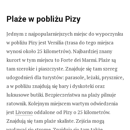
Plaże w pobliżu Pizy
Jednym z najpopularniejszych miejsc do wypoczynku
w pobliżu Pizy jest Versilia (trasa do tego miejsca
wynosi około 25 kilometrów). Najbardziej znany
kurort w tym miejscu to Forte dei Marmi. Plaże są
tam szerokie i piaszczyste. Znajduje się tam szereg
udogodnień dla turystów: parasole, leżaki, prysznice,
a w pobliżu znajdują się bary i dyskoteki oraz
luksusowe butiki. Bezpieczeństwa na plaży pilnuje
ratownik. Kolejnym miejscem wartym odwiedzenia
jest
Livorno
oddalone od Pizy o 25 kilometrów.
Znajdują się tam plaże skaliste. Zejścia mogą
wydawać się strome. Znajdują się tam także