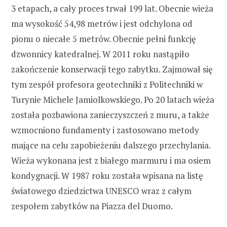
3 etapach, a cały proces trwał 199 lat. Obecnie wieża
ma wysokość 54,98 metrów i jest odchylona od
pionu o niecałe 5 metrów. Obecnie pełni funkcję
dzwonnicy katedralnej. W 2011 roku nastąpiło
zakończenie konserwacji tego zabytku. Zajmował się
tym zespół profesora geotechniki z Politechniki w
Turynie Michele Jamiolkowskiego. Po 20 latach wieża
została pozbawiona zanieczyszczeń z muru, a także
wzmocniono fundamenty i zastosowano metody
mające na celu zapobieżeniu dalszego przechylania.
Wieża wykonana jest z białego marmuru i ma osiem
kondygnacji. W 1987 roku została wpisana na listę
światowego dziedzictwa UNESCO wraz z całym
zespołem zabytków na Piazza del Duomo.