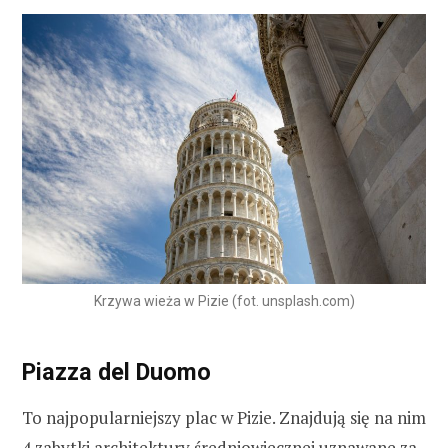
Krzywa wieża w Pizie (fot. unsplash.com)
Piazza del Duomo
To najpopularniejszy plac w Pizie. Znajdują się na nim
4 zabytki architektury średniowiecznej uznawane za