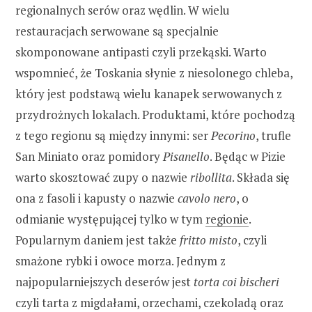
regionalnych serów oraz wędlin. W wielu
restauracjach serwowane są specjalnie
skomponowane antipasti czyli przekąski. Warto
wspomnieć, że Toskania słynie z niesolonego chleba,
który jest podstawą wielu kanapek serwowanych z
przydrożnych lokalach. Produktami, które pochodzą
z tego regionu są między innymi: ser
Pecorino
, trufle
San Miniato oraz pomidory
Pisanello
. Będąc w Pizie
warto skosztować zupy o nazwie
ribollita
. Składa się
ona z fasoli i kapusty o nazwie
cavolo nero
, o
odmianie występującej tylko w tym
regionie
.
Popularnym daniem jest także
fritto misto
, czyli
smażone rybki i owoce morza. Jednym z
najpopularniejszych deserów jest
torta coi bischeri
czyli tarta z migdałami, orzechami, czekoladą oraz