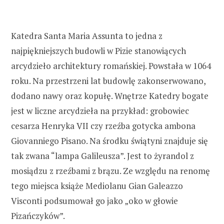
Katedra Santa Maria Assunta to jedna z
najpiękniejszych budowli w Pizie stanowiących
arcydzieło architektury romańskiej. Powstała w 1064
roku. Na przestrzeni lat budowlę zakonserwowano,
dodano nawy oraz kopułę. Wnętrze Katedry bogate
jest w liczne arcydzieła na przykład: grobowiec
cesarza Henryka VII czy rzeźba gotycka ambona
Giovanniego Pisano. Na środku świątyni znajduje się
tak zwana “lampa Galileusza”. Jest to żyrandol z
mosiądzu z rzeźbami z brązu. Ze względu na renomę
tego miejsca książe Mediolanu Gian Galeazzo
Visconti podsumował go jako „oko w głowie
Pizańczyków”.