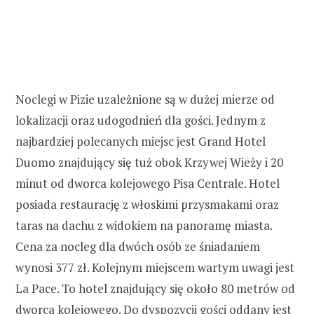
Noclegi w Pizie uzależnione są w dużej mierze od
lokalizacji oraz udogodnień dla gości. Jednym z
najbardziej polecanych miejsc jest Grand Hotel
Duomo znajdujący się tuż obok Krzywej Wieży i 20
minut od dworca kolejowego Pisa Centrale. Hotel
posiada restaurację z włoskimi przysmakami oraz
taras na dachu z widokiem na panoramę miasta.
Cena za nocleg dla dwóch osób ze śniadaniem
wynosi 377 zł. Kolejnym miejscem wartym uwagi jest
La Pace. To hotel znajdujący się około 80 metrów od
dworca kolejowego. Do dyspozycji gości oddany jest