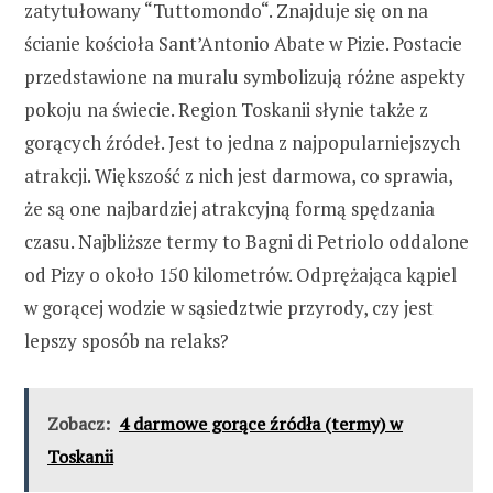
zatytułowany “Tuttomondo“. Znajduje się on na
ścianie kościoła Sant’Antonio Abate w Pizie. Postacie
przedstawione na muralu symbolizują różne aspekty
pokoju na świecie. Region Toskanii słynie także z
gorących źródeł. Jest to jedna z najpopularniejszych
atrakcji. Większość z nich jest darmowa, co sprawia,
że są one najbardziej atrakcyjną formą spędzania
czasu. Najbliższe termy to Bagni di Petriolo oddalone
od Pizy o około 150 kilometrów. Odprężająca kąpiel
w gorącej wodzie w sąsiedztwie przyrody, czy jest
lepszy sposób na relaks?
Zobacz:
4 darmowe gorące źródła (termy) w
Toskanii