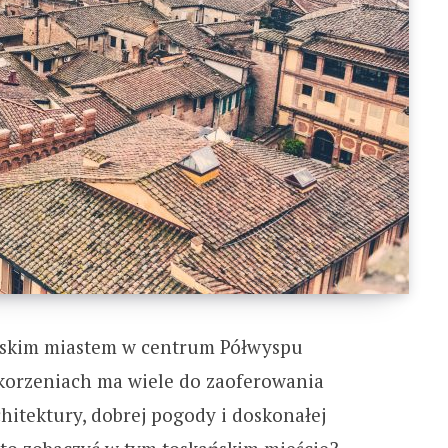
oskim miastem w centrum Półwyspu
 korzeniach ma wiele do zaoferowania
itektury, dobrej pogody i doskonałej