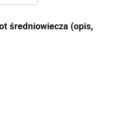
not średniowiecza
(opis,