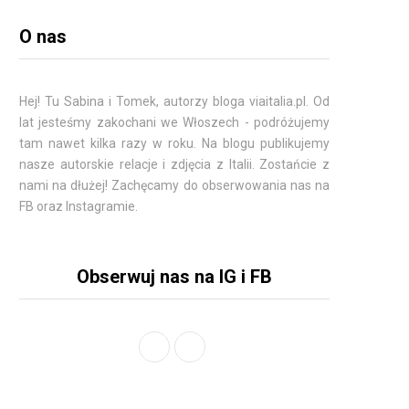
O nas
Hej! Tu
Sabina
i Tomek, autorzy bloga viaitalia.pl. Od
lat jesteśmy zakochani we Włoszech - podróżujemy
tam nawet kilka razy w roku. Na blogu publikujemy
nasze autorskie relacje i zdjęcia z Italii. Zostańcie z
nami na dłużej! Zachęcamy do obserwowania nas na
FB oraz Instagramie.
Obserwuj nas na IG i FB
F
I
a
n