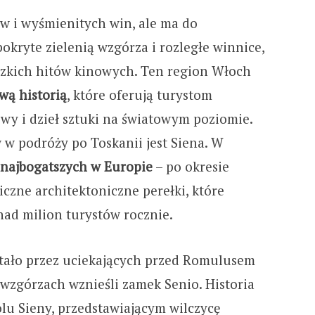
ów i wyśmienitych win, ale ma do
okryte zielenią wzgórza i rozległe winnice,
zkich hitów kinowych. Ten region Włoch
wą historią
, które oferują turystom
y i dzieł sztuki na światowym poziomie.
w podróży po Toskanii jest Siena. W
o najbogatszych w Europie
– po okresie
iczne architektoniczne perełki, które
nad milion turystów rocznie.
stało przez uciekających przed Romulusem
wzgórzach wznieśli zamek Senio. Historia
lu Sieny, przedstawiającym wilczycę