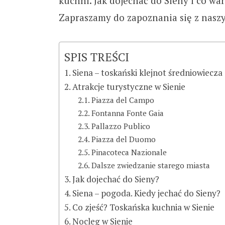
kuchni. Jak dojechać do Sieny i co wa
Zapraszamy do zapoznania się z nasz
SPIS TREŚCI
Siena – toskański klejnot średniowiecza (
Atrakcje turystyczne w Sienie
Piazza del Campo
Fontanna Fonte Gaia
Pallazzo Publico
Piazza del Duomo
Pinacoteca Nazionale
Dalsze zwiedzanie starego miasta
Jak dojechać do Sieny?
Siena – pogoda. Kiedy jechać do Sieny?
Co zjeść? Toskańska kuchnia w Sienie
Nocleg w Sienie