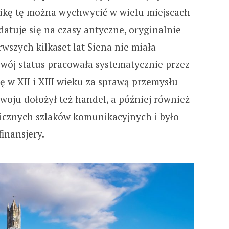
ikę tę można wychwycić w wielu miejscach
datuje się na czasy antyczne, oryginalnie
rwszych kilkaset lat Siena nie miała
 swój status pracowała systematycznie przez
ę w XII i XIII wieku za sprawą przemysłu
woju dołożył też handel, a później również
licznych szlaków komunikacyjnych i było
inansjery.