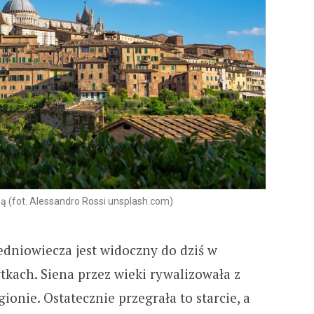
ią (fot. Alessandro Rossi unsplash.com)
edniowiecza jest widoczny do dziś w
tkach. Siena przez wieki rywalizowała z
onie. Ostatecznie przegrała to starcie, a