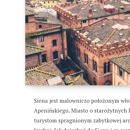
Siena jest malowniczo położonym wł
Apenińskiego. Miasto o starożytnych
turystom spragnionym zabytkowej arch