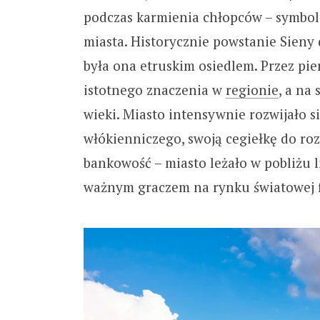
podczas karmienia chłopców – symbol
miasta. Historycznie powstanie Sieny 
była ona etruskim osiedlem. Przez pie
istotnego znaczenia w
regionie
, a na
wieki. Miasto intensywnie rozwijało si
włókienniczego, swoją cegiełkę do roz
bankowość – miasto leżało w pobliżu 
ważnym graczem na rynku światowej f