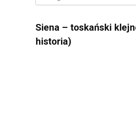
Siena – toskański klej
historia)