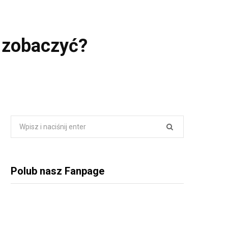
o zobaczyć?
Wyszukiwanie:
Polub nasz Fanpage