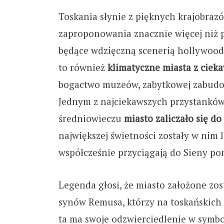
Toskania słynie z pięknych krajobraz
zaproponowania znacznie więcej niż p
będące wdzięczną scenerią hollywood
to również
klimatyczne miasta z cieka
bogactwo muzeów, zabytkowej zabudow
Jednym z najciekawszych przystanków 
średniowieczu
miasto zaliczało się d
największej świetności zostały w nim l
współcześnie przyciągają do Sieny po
Legenda głosi, że miasto założone zo
synów Remusa, którzy na toskańskich 
ta ma swoje odzwierciedlenie w symbo