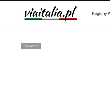
Regiony 
TOSKANIA