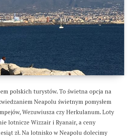
em polskich turystów. To świetna opcja na
 zwiedzaniem Neapolu świetnym pomysłem
Pompejów, Wezuwiusza czy Herkulanum. Loty
ie lotnicze Wizzair i Ryanair, a ceny
iesiąt zł. Na lotnisko w Neapolu dolecimy