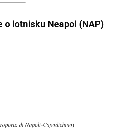
 o lotnisku Neapol (NAP)
roporto di Napoli-Capodichino
)