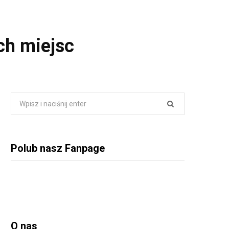
ch miejsc
Wyszukiwanie:
Polub nasz Fanpage
O nas