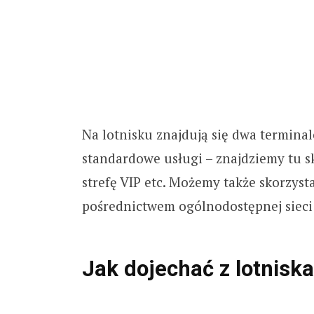
Na lotnisku znajdują się dwa terminale
standardowe usługi – znajdziemy tu sk
strefę VIP etc. Możemy także skorzys
pośrednictwem ogólnodostępnej sieci 
Jak dojechać z lotnisk