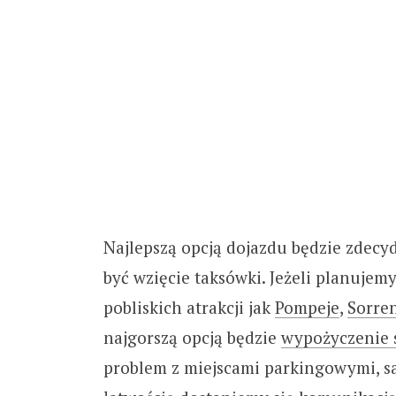
Najlepszą opcją dojazdu będzie zdec
być wzięcie taksówki. Jeżeli planuje
pobliskich atrakcji jak
Pompeje
,
Sorre
najgorszą opcją będzie
wypożyczenie
problem z miejscami parkingowymi, sa