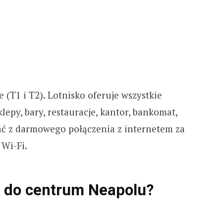
 (T1 i T2). Lotnisko oferuje wszystkie
lepy, bary, restauracje, kantor, bankomat,
tać z darmowego połączenia z internetem za
Wi-Fi.
a do centrum Neapolu?