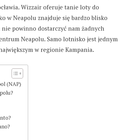
ławia. Wizzair oferuje tanie loty do
ko w Neapolu znajduje się bardzo blisko
am nie powinno dostarczyć nam żadnych
centrum Neapolu. Samo lotnisko jest jednym
 największym w regionie Kampania.
pol (NAP)
apolu?
ento?
tano?