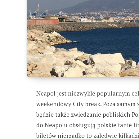
Neapol
jest niezwykle popularnym cel
weekendowy City break. Poza samym
będzie także zwiedzanie pobliskich 
do Neapolu obsługują polskie tanie lin
biletów nierzadko to zaledwie kilkadz