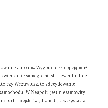
ydowanie autobus. Wygodniejszą opcją może
my zwiedzanie samego miasta i ewentualnie
nto
czy
Wezuwiusz
, to zdecydowanie
 samochodu
. W Neapolu jest niesamowity
m ruch miejski to „dramat”, a wszędzie z