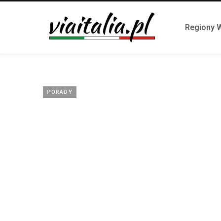
Regiony 
PORADY