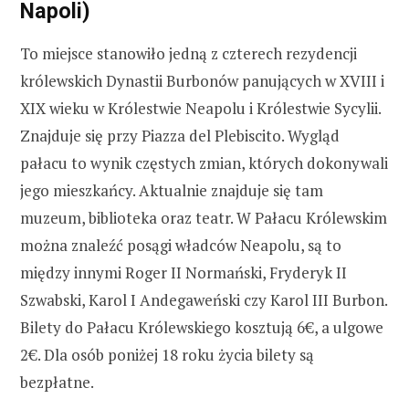
Napoli)
To miejsce stanowiło jedną z czterech rezydencji
królewskich Dynastii Burbonów panujących w XVIII i
XIX wieku w Królestwie Neapolu i Królestwie Sycylii.
Znajduje się przy Piazza del Plebiscito. Wygląd
pałacu to wynik częstych zmian, których dokonywali
jego mieszkańcy. Aktualnie znajduje się tam
muzeum, biblioteka oraz teatr. W Pałacu Królewskim
można znaleźć posągi władców Neapolu, są to
między innymi Roger II Normański, Fryderyk II
Szwabski, Karol I Andegaweński czy Karol III Burbon.
Bilety do Pałacu Królewskiego kosztują 6€, a ulgowe
2€. Dla osób poniżej 18 roku życia bilety są
bezpłatne.