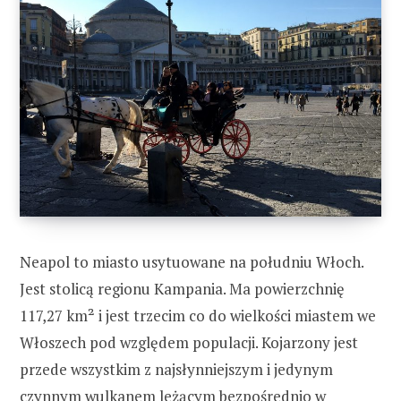
Neapol to miasto usytuowane na południu Włoch.
Jest stolicą regionu Kampania. Ma powierzchnię
117,27 km² i jest trzecim co do wielkości miastem we
Włoszech pod względem populacji. Kojarzony jest
przede wszystkim z najsłynniejszym i jedynym
czynnym wulkanem leżącym bezpośrednio w