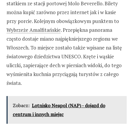
statkiem ze stacji portowej Molo Beverello. Bilety
można kupić zarówno przez internet jak i w kasie
przy porcie. Kolejnym obowiązkowym punktem to
Wybrzeże Amalfitańskie
. Przepiękna panorama
często dostaje miano najpiękniejszego regionu we
Włoszech. To miejsce zostało także wpisane na listę
światowego dziedzictwa UNESCO. Kręte i wąskie
uliczki, zapierające dech w piersiach widoki, do tego
wyśmienita kuchnia przyciągają turystów z całego
świata.
Zobacz:
Lotnisko Neapol (NAP) - dojazd do
centrum i innych miejsc