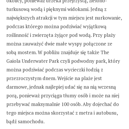
okolicy, ponieważ urzeka przejrzystą, zielono-
turkusową wodą i pięknymi widokami. Jedną z
największych atrakcji w tym miejscu jest nurkowanie,
podczas którego można podziwiać wyjątkową
roślinność i zwierzęta żyjące pod wodą. Przy plaży
można zauważyć dwie małe wyspy połączone ze
sobą mostem. W pobliżu znajduje się także The
Gaiola Underwater Park czyli podwodny park, który
można podziwiać podczas wycieczki łodzią z
przezroczystym dnem. Wejście na plaże jest
darmowe, jednak najlepiej udać się na nią wczesną
porą, ponieważ przyciąga tłumy osób i może na niej
przebywać maksymalnie 100 osób. Aby dojechać do
tego miejsca można skorzystać z metra i autobusu,
bądź samochodu.