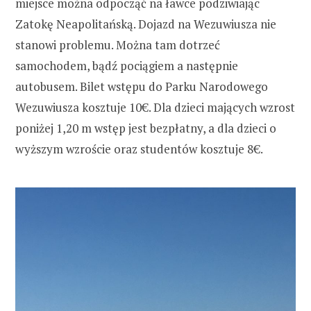
miejsce można odpocząć na ławce podziwiając
Zatokę Neapolitańską. Dojazd na Wezuwiusza nie
stanowi problemu. Można tam dotrzeć
samochodem, bądź pociągiem a następnie
autobusem. Bilet wstępu do Parku Narodowego
Wezuwiusza kosztuje 10€. Dla dzieci mających wzrost
poniżej 1,20 m wstęp jest bezpłatny, a dla dzieci o
wyższym wzroście oraz studentów kosztuje 8€.