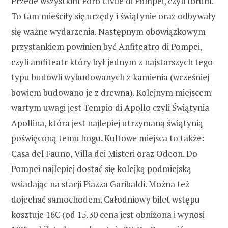
Przede wszystkim Foro Civile di Pompei, czyli forum.
To tam mieściły się urzędy i świątynie oraz odbywały
się ważne wydarzenia. Następnym obowiązkowym
przystankiem powinien być Anfiteatro di Pompei,
czyli amfiteatr który był jednym z najstarszych tego
typu budowli wybudowanych z kamienia (wcześniej
bowiem budowano je z drewna). Kolejnym miejscem
wartym uwagi jest Tempio di Apollo czyli Świątynia
Apollina, która jest najlepiej utrzymaną świątynią
poświęconą temu bogu. Kultowe miejsca to także:
Casa del Fauno, Villa dei Misteri oraz Odeon. Do
Pompei najlepiej dostać się kolejką podmiejską
wsiadając na stacji Piazza Garibaldi. Można też
dojechać samochodem. Całodniowy bilet wstępu
kosztuje 16€ (od 15.30 cena jest obniżona i wynosi