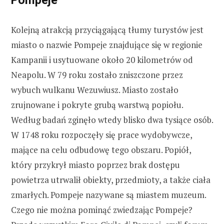
Pompeje
Kolejną atrakcją przyciągającą tłumy turystów jest
miasto o nazwie Pompeje znajdujące się w regionie
Kampanii i usytuowane około 20 kilometrów od
Neapolu. W 79 roku zostało zniszczone przez
wybuch wulkanu Wezuwiusz. Miasto zostało
zrujnowane i pokryte grubą warstwą popiołu.
Według badań zginęło wtedy blisko dwa tysiące osób.
W 1748 roku rozpoczęły się prace wydobywcze,
mające na celu odbudowę tego obszaru. Popiół,
który przykrył miasto poprzez brak dostępu
powietrza utrwalił obiekty, przedmioty, a także ciała
zmarłych. Pompeje nazywane są miastem muzeum.
Czego nie można pominąć zwiedzając Pompeje?