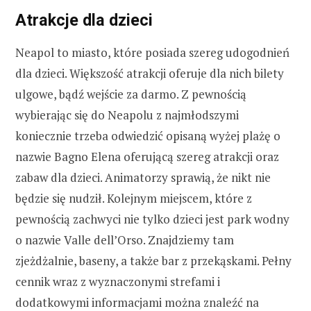
Atrakcje dla dzieci
Neapol to miasto, które posiada szereg udogodnień
dla dzieci. Większość atrakcji oferuje dla nich bilety
ulgowe, bądź wejście za darmo. Z pewnością
wybierając się do Neapolu z najmłodszymi
koniecznie trzeba odwiedzić opisaną wyżej plażę o
nazwie Bagno Elena oferującą szereg atrakcji oraz
zabaw dla dzieci. Animatorzy sprawią, że nikt nie
będzie się nudził. Kolejnym miejscem, które z
pewnością zachwyci nie tylko dzieci jest park wodny
o nazwie Valle dell’Orso. Znajdziemy tam
zjeżdżalnie, baseny, a także bar z przekąskami. Pełny
cennik wraz z wyznaczonymi strefami i
dodatkowymi informacjami można znaleźć na