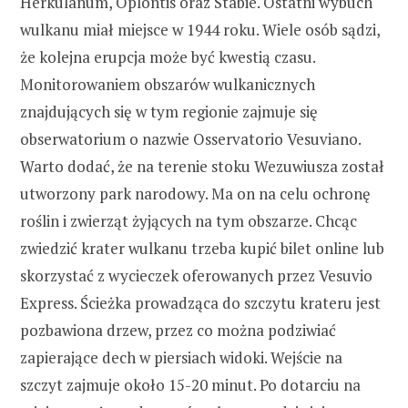
Herkulanum, Oplontis oraz Stabie. Ostatni wybuch
wulkanu miał miejsce w 1944 roku. Wiele osób sądzi,
że kolejna erupcja może być kwestią czasu.
Monitorowaniem obszarów wulkanicznych
znajdujących się w tym regionie zajmuje się
obserwatorium o nazwie Osservatorio Vesuviano.
Warto dodać, że na terenie stoku Wezuwiusza został
utworzony park narodowy. Ma on na celu ochronę
roślin i zwierząt żyjących na tym obszarze. Chcąc
zwiedzić krater wulkanu trzeba kupić bilet online lub
skorzystać z wycieczek oferowanych przez Vesuvio
Express. Ścieżka prowadząca do szczytu krateru jest
pozbawiona drzew, przez co można podziwiać
zapierające dech w piersiach widoki. Wejście na
szczyt zajmuje około 15-20 minut. Po dotarciu na