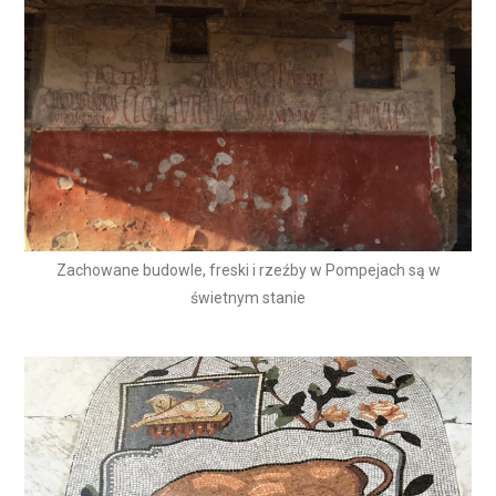
Zachowane budowle, freski i rzeźby w Pompejach są w
świetnym stanie