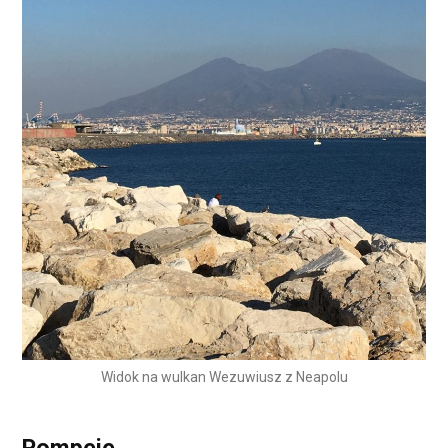
Widok na wulkan Wezuwiusz z Neapolu