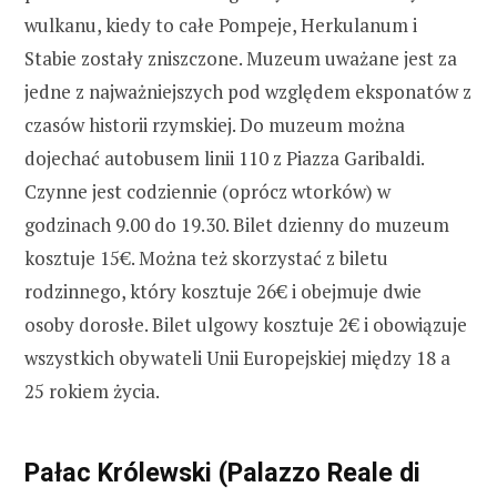
wulkanu, kiedy to całe Pompeje, Herkulanum i
Stabie zostały zniszczone. Muzeum uważane jest za
jedne z najważniejszych pod względem eksponatów z
czasów historii rzymskiej. Do muzeum można
dojechać autobusem linii 110 z Piazza Garibaldi.
Czynne jest codziennie (oprócz wtorków) w
godzinach 9.00 do 19.30. Bilet dzienny do muzeum
kosztuje 15€. Można też skorzystać z biletu
rodzinnego, który kosztuje 26€ i obejmuje dwie
osoby dorosłe. Bilet ulgowy kosztuje 2€ i obowiązuje
wszystkich obywateli Unii Europejskiej między 18 a
25 rokiem życia.
Pałac Królewski (Palazzo Reale di