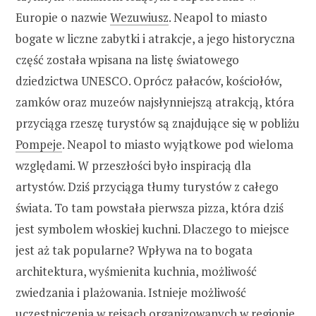
Europie o nazwie
Wezuwiusz
. Neapol to miasto
bogate w liczne zabytki i atrakcje, a jego historyczna
część została wpisana na listę światowego
dziedzictwa UNESCO. Oprócz pałaców, kościołów,
zamków oraz muzeów najsłynniejszą atrakcją, która
przyciąga rzeszę turystów są znajdujące się w pobliżu
Pompeje
. Neapol to miasto wyjątkowe pod wieloma
względami. W przeszłości było inspiracją dla
artystów. Dziś przyciąga tłumy turystów z całego
świata. To tam powstała pierwsza pizza, która dziś
jest symbolem włoskiej kuchni. Dlaczego to miejsce
jest aż tak popularne? Wpływa na to bogata
architektura, wyśmienita kuchnia, możliwość
zwiedzania i plażowania. Istnieje możliwość
uczestniczenia w rejsach organizowanych w
regionie