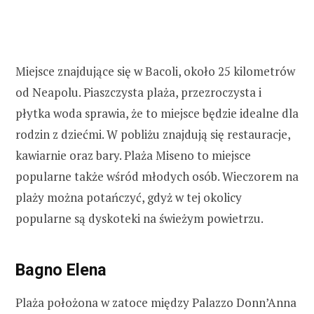
Miejsce znajdujące się w Bacoli, około 25 kilometrów
od Neapolu. Piaszczysta plaża, przezroczysta i
płytka woda sprawia, że to miejsce będzie idealne dla
rodzin z dziećmi. W pobliżu znajdują się restauracje,
kawiarnie oraz bary. Plaża Miseno to miejsce
popularne także wśród młodych osób. Wieczorem na
plaży można potańczyć, gdyż w tej okolicy
popularne są dyskoteki na świeżym powietrzu.
Bagno Elena
Plaża położona w zatoce między Palazzo Donn’Anna