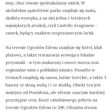
inny, choć równie spektakularny widok. W
niedalekim sąsiedztwie parku znajduje się mała,
skalista wysepka, a na niej jedna z tutejszych
największych atrakcji, czyli Castello Aragonese –
zamek, będący znakiem rozpoznawczym Ischii.
Na terenie Ogrodów Edenu znajduje się hotel, klub
plażowy, a także restauracja serwująca lokalne
przysmaki – w tym makarony i owoce morza oraz
regionalne wino z pobliskiej winnicy. Ponadto w
termach znajdują się sauna, łaźnie tureckie, a także 3
baseny ze słoną wodą i 1 ze słodką. Obiekt ten jest
mniejszy od Posejdona, ale oferuje znacznie bardziej
przystępne ceny. Koszt całodniowego pobytu na
terenie Ogrodów Edenu to 20€. Oficjalna strona