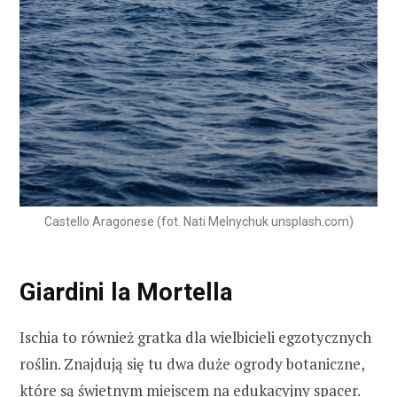
Castello Aragonese (fot. Nati Melnychuk unsplash.com)
Giardini la Mortella
Ischia to również gratka dla wielbicieli egzotycznych
roślin. Znajdują się tu dwa duże ogrody botaniczne,
które są świetnym miejscem na edukacyjny spacer.