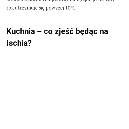
rok utrzymuje się powyżej 10°C.
Kuchnia – co zjeść będąc na
Ischia?