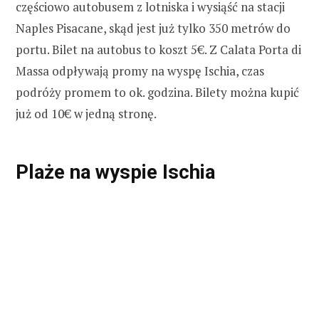
częściowo autobusem z lotniska i wysiąść na stacji
Naples Pisacane, skąd jest już tylko 350 metrów do
portu. Bilet na autobus to koszt 5€. Z Calata Porta di
Massa odpływają promy na wyspę Ischia, czas
podróży promem to ok. godzina. Bilety można kupić
już od 10€ w jedną stronę.
Plaże na wyspie Ischia