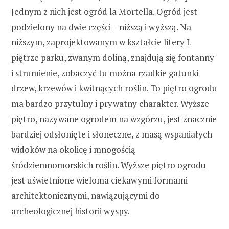
Jednym z nich jest ogród la Mortella. Ogród jest
podzielony na dwie części – niższą i wyższą. Na
niższym, zaprojektowanym w kształcie litery L
piętrze parku, zwanym doliną, znajdują się fontanny
i strumienie, zobaczyć tu można rzadkie gatunki
drzew, krzewów i kwitnących roślin. To piętro ogrodu
ma bardzo przytulny i prywatny charakter. Wyższe
piętro, nazywane ogrodem na wzgórzu, jest znacznie
bardziej odsłonięte i słoneczne, z masą wspaniałych
widoków na okolicę i mnogością
śródziemnomorskich roślin. Wyższe piętro ogrodu
jest uświetnione wieloma ciekawymi formami
architektonicznymi, nawiązującymi do
archeologicznej historii wyspy.