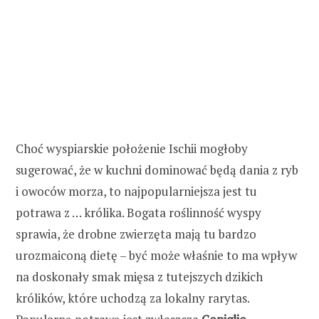
Choć wyspiarskie położenie Ischii mogłoby
sugerować, że w kuchni dominować będą dania z ryb
i owoców morza, to najpopularniejsza jest tu
potrawa z … królika. Bogata roślinność wyspy
sprawia, że drobne zwierzęta mają tu bardzo
urozmaiconą dietę – być może właśnie to ma wpływ
na doskonały smak mięsa z tutejszych dzikich
królików, które uchodzą za lokalny rarytas.