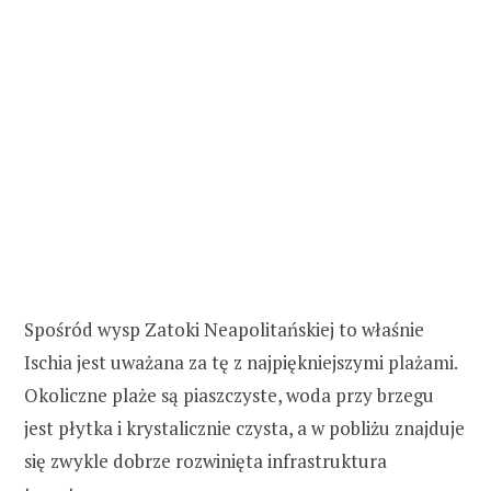
Spośród wysp Zatoki Neapolitańskiej to właśnie
Ischia jest uważana za tę z najpiękniejszymi plażami.
Okoliczne plaże są piaszczyste, woda przy brzegu
jest płytka i krystalicznie czysta, a w pobliżu znajduje
się zwykle dobrze rozwinięta infrastruktura