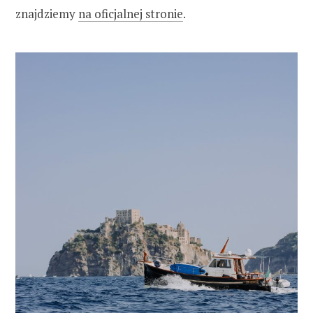
znajdziemy
na oficjalnej stronie
.