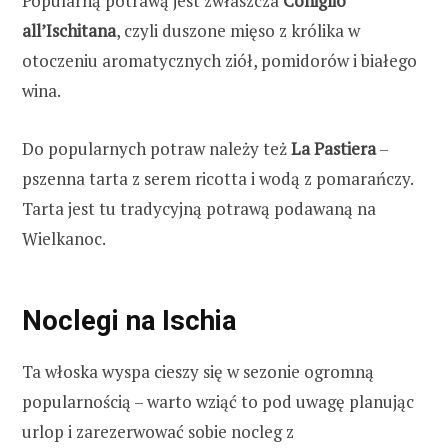
Popularną potrawą jest zwłaszcza
C
oniglio
all’Ischitana
, czyli duszone mięso z królika w
otoczeniu aromatycznych ziół, pomidorów i białego
wina.
Do popularnych potraw należy też
La Pastiera
–
pszenna tarta z serem ricotta i wodą z pomarańczy.
Tarta jest tu tradycyjną potrawą podawaną na
Wielkanoc.
Noclegi na Ischia
Ta włoska wyspa cieszy się w sezonie ogromną
popularnością – warto wziąć to pod uwagę planując
urlop i zarezerwować sobie nocleg z