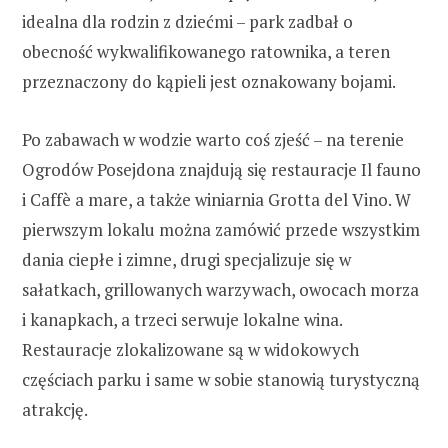
idealna dla rodzin z dziećmi – park zadbał o
obecność wykwalifikowanego ratownika, a teren
przeznaczony do kąpieli jest oznakowany bojami.
Po zabawach w wodzie warto coś zjeść – na terenie
Ogrodów Posejdona znajdują się restauracje Il fauno
i Caffè a mare, a także winiarnia Grotta del Vino. W
pierwszym lokalu można zamówić przede wszystkim
dania ciepłe i zimne, drugi specjalizuje się w
sałatkach, grillowanych warzywach, owocach morza
i kanapkach, a trzeci serwuje lokalne wina.
Restauracje zlokalizowane są w widokowych
częściach parku i same w sobie stanowią turystyczną
atrakcję.