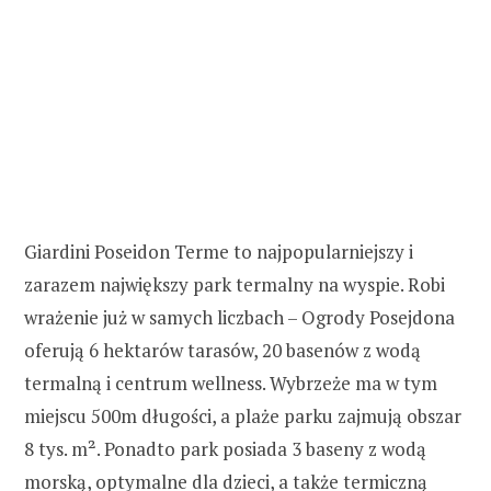
Giardini Poseidon Terme to najpopularniejszy i
zarazem największy park termalny na wyspie. Robi
wrażenie już w samych liczbach – Ogrody Posejdona
oferują 6 hektarów tarasów, 20 basenów z wodą
termalną i centrum wellness. Wybrzeże ma w tym
miejscu 500m długości, a plaże parku zajmują obszar
8 tys. m². Ponadto park posiada 3 baseny z wodą
morską, optymalne dla dzieci, a także termiczną