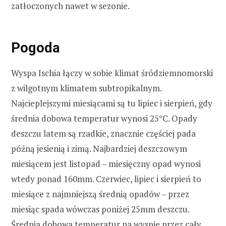
zatłoczonych nawet w sezonie.
Pogoda
Wyspa Ischia łączy w sobie klimat śródziemnomorski
z wilgotnym klimatem subtropikalnym.
Najcieplejszymi miesiącami są tu lipiec i sierpień, gdy
średnia dobowa temperatur wynosi 25°C. Opady
deszczu latem są rzadkie, znacznie częściej pada
późną jesienią i zimą. Najbardziej deszczowym
miesiącem jest listopad – miesięczny opad wynosi
wtedy ponad 160mm. Czerwiec, lipiec i sierpień to
miesiące z najmniejszą średnią opadów – przez
miesiąc spada wówczas poniżej 25mm deszczu.
Średnia dobowa temperatur na wyspie przez cały