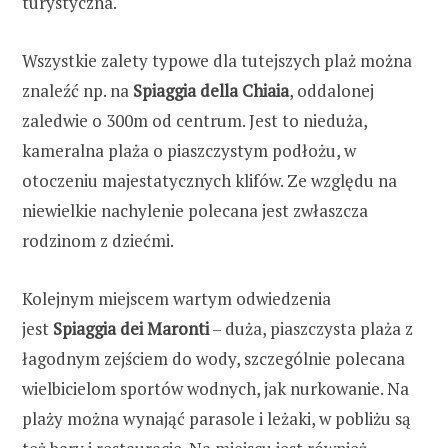
turystyczna.
Wszystkie zalety typowe dla tutejszych plaż można
znaleźć np. na
Spiaggia della Chiaia
, oddalonej
zaledwie o 300m od centrum. Jest to nieduża,
kameralna plaża o piaszczystym podłożu, w
otoczeniu majestatycznych klifów. Ze względu na
niewielkie nachylenie polecana jest zwłaszcza
rodzinom z dziećmi.
Kolejnym miejscem wartym odwiedzenia
jest
Spiaggia dei Maronti
– duża, piaszczysta plaża z
łagodnym zejściem do wody, szczególnie polecana
wielbicielom sportów wodnych, jak nurkowanie. Na
plaży można wynająć parasole i leżaki, w pobliżu są