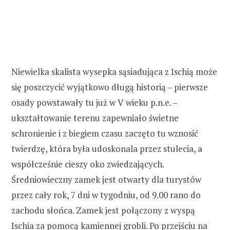
Niewielka skalista wysepka sąsiadująca z Ischią może
się poszczycić wyjątkowo długą historią – pierwsze
osady powstawały tu już w V wieku p.n.e. –
ukształtowanie terenu zapewniało świetne
schronienie i z biegiem czasu zaczęto tu wznosić
twierdzę, która była udoskonala przez stulecia, a
współcześnie cieszy oko zwiedzających.
Średniowieczny zamek jest otwarty dla turystów
przez cały rok, 7 dni w tygodniu, od 9.00 rano do
zachodu słońca. Zamek jest połączony z wyspą
Ischia za pomocą kamiennej grobli. Po przejściu na