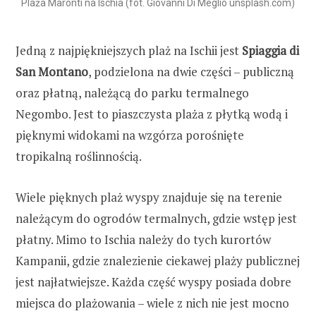
Plaża Maronti na Ischia (fot. Giovanni Di Meglio unsplash.com)
Jedną z najpiękniejszych plaż na Ischii jest
Spiaggia di
San Montano
, podzielona na dwie części – publiczną
oraz płatną, należącą do parku termalnego
Negombo. Jest to piaszczysta plaża z płytką wodą i
pięknymi widokami na wzgórza porośnięte
tropikalną roślinnością.
Wiele pięknych plaż wyspy znajduje się na terenie
należącym do ogrodów termalnych, gdzie wstęp jest
płatny. Mimo to Ischia należy do tych kurortów
Kampanii, gdzie znalezienie ciekawej plaży publicznej
jest najłatwiejsze. Każda część wyspy posiada dobre
miejsca do plażowania – wiele z nich nie jest mocno