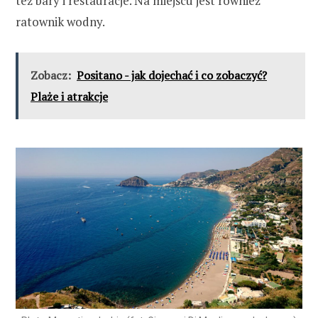
też bary i restauracje. Na miejscu jest również
ratownik wodny.
Zobacz:
Positano - jak dojechać i co zobaczyć?
Plaże i atrakcje