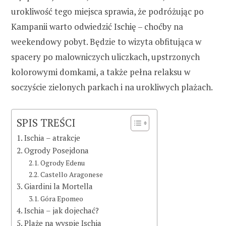
urokliwość tego miejsca sprawia, że podróżując po
Kampanii warto odwiedzić Ischię – choćby na
weekendowy pobyt. Będzie to wizyta obfitująca w
spacery po malowniczych uliczkach, upstrzonych
kolorowymi domkami, a także pełna relaksu w
soczyście zielonych parkach i na urokliwych plażach.
SPIS TREŚCI
Ischia – atrakcje
Ogrody Posejdona
Ogrody Edenu
Castello Aragonese
Giardini la Mortella
Góra Epomeo
Ischia – jak dojechać?
Plaże na wyspie Ischia