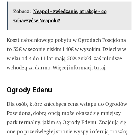
Zobacz:
Neapol - zwiedzanie, atrakcje - co
zobaczyć w Neapolu?
Koszt całodniowego pobytu w Ogrodach Posejdona
to 35€ w sezonie niskim i 40€ w wysokim. Dzieci w w
wieku od 4 do 11 lat mają 50% zniżki, zaś młodsze
wchodzą za darmo. Więcej informacji
tutaj
.
Ogrody Edenu
Dla osób, które zniechęca cena wstępu do Ogrodów
Posejdona, dobrą opcją może okazać się mniejszy
park termalny, jakim są Ogrody Edenu. Znajdują się
one po przeciwległej stronie wyspy i oferują troszkę