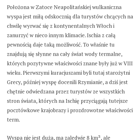
Położona w Zatoce Neapolitańskiej wulkaniczna
wyspa jest miłą odskocznią dla turystów chcących na
chwilę wyrwać się z kontynentalnych Włoch i
zanurzyć w nieco innym klimacie. Ischia z całą
pewnością daje taką możliwość. To właśnie tu
znajdują się słynne na cały świat wody termalne,
których pozytywne właściwości znane były już w VIII
wieku. Pierwszymi kuracjuszami byli tutaj starożytni
Grecy, później wyspę docenili Rzymianie, a dziś jest
chętnie odwiedzana przez turystów ze wszystkich
stron świata, których na Ischię przyciągają tutejsze
pocztówkowe krajobrazy i prozdrowotne właściwości
term.
Wyspa nie jest duża, ma zaledwie 8 km², ale