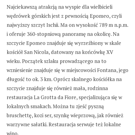
Najciekawszą atrakcją na wyspie dla wielbicieli
wędrówek górskich jest z pewnością Epomeo, czyli
najwyższy szczyt Ischii. Ma on wysokość 789 m n.p.m.
i oferuje 360-stopniową panoramę na okolicę. Na
szczycie Epomeo znajduje się wyrzeźbiony w skale
kościół San Nicola, datowany na końcówkę XV
wieku. Początek szlaku prowadzącego na to
wzniesienie znajduje się w miejscowości Fontana, jego
długość to ok. 3 km. Oprócz skalnego kościółka na
szczycie znajduje się również mała, rodzinna
restauracja La Grotta da Fiore, specjalizująca się w
lokalnych smakach. Można tu zjeść pyszną
bruschettę, kozi ser, szynkę wieprzową, jak również
warzywne sałatki. Restauracja serwuje też lokalne
wino.