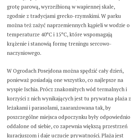
grotę parową, wyrzeźbioną w wapiennej skale,
zgodnie z tradycjami grecko-rzymskimi. W parku
można też zażyć naprzemiennych kąpieli w wodzie o
temperaturze 40ºC i 15ºC, które wspomagają
krążenie i stanowią formę treningu sercowo-
naczyniowego.
W Ogrodach Posejdona można spędzić cały dzień,
ponieważ posiadają one wszystko, co najlepsze na
wyspie Ischia. Prócz znakomitych wód termalnych i
korzyści z nich wynikających jest tu prywatna plaża z
leżakami i parasolami, zaaranżowana tak, by
poszczególne miejsca odpoczynku były odpowiednio
oddalone od siebie, co zapewnia większą przestrzeń
kuracjuszom i daje uczucie prywatności. Plaża jest